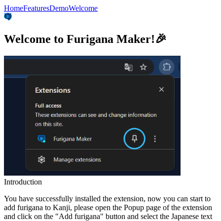
Home
Features
Demo
Welcome
Welcome to Furigana Maker!🎉
Introduction
You have successfully installed the extension, now you can start to
add furigana to Kanji, please open the Popup page of the extension
and click on the
"Add furigana"
button and select the Japanese text